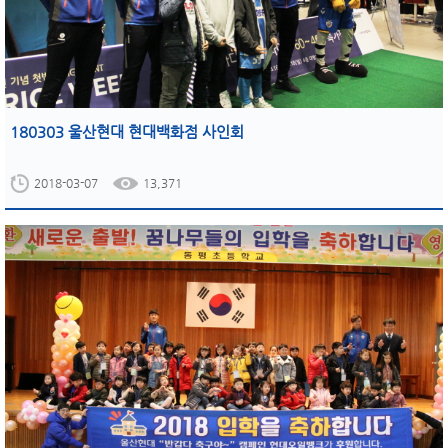
180303 울산현대 현대백화점 사인회
2018-03-07
13,371