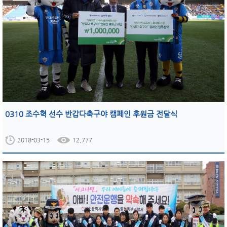
0310 조수혁 선수 반갑다축구야 캠페인 후원금 전달식
2018-03-15
12,777