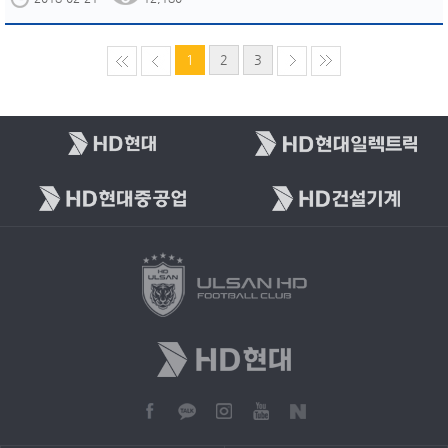
1
2
3