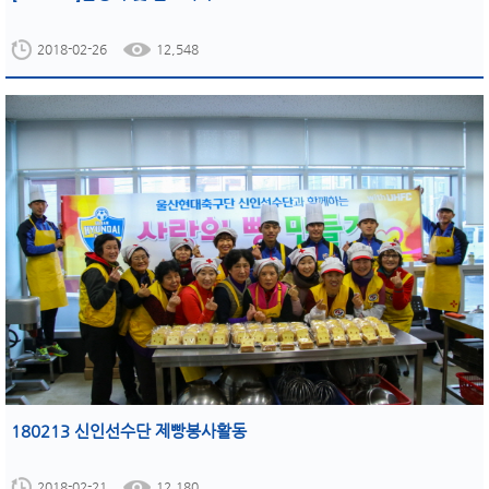
2018-02-26
12,548
180213 신인선수단 제빵봉사활동
2018-02-21
12,180