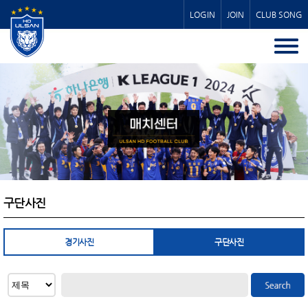
LOGIN
JOIN
CLUB SONG
구단사진
경기사진
구단사진