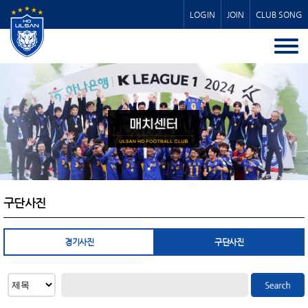
LOGIN
JOIN
CLUB SONG
구단사진
경기사진
구단사진