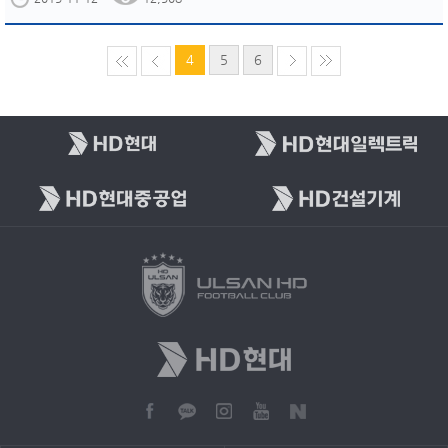
4
5
6