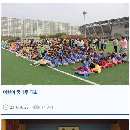
어린이 꿈나무 대회
2016-10-26
14,044