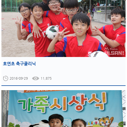
호연초 축구클리닉
2016-09-29
11,875