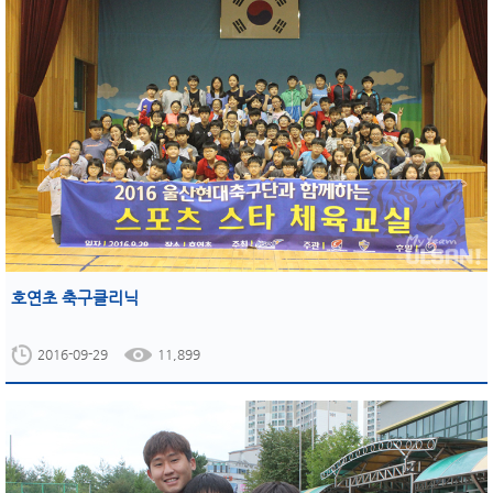
호연초 축구클리닉
2016-09-29
11,899