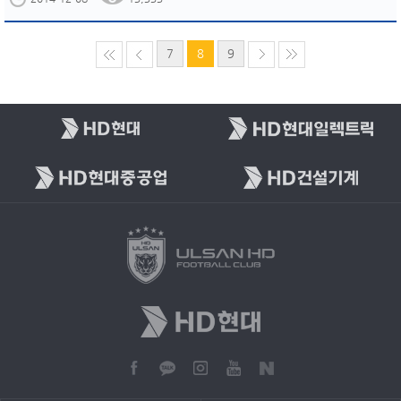
7
8
9