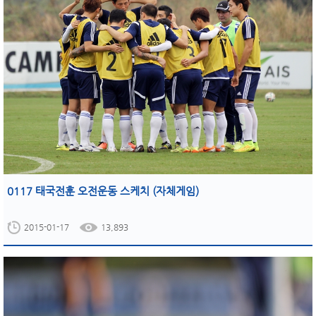
0117 태국전훈 오전운동 스케치 (자체게임)
2015-01-17
13,893