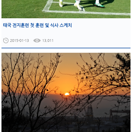
태국 전지훈련 첫 훈련 및 식사 스케치
2015-01-13
13,011