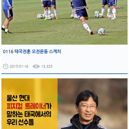
0116 태국전훈 오전운동 스케치
2015-01-16
13,325