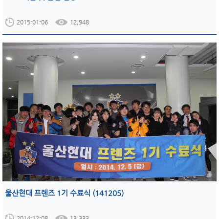
2015-01-06
12,948
울산현대 프렌즈 1기 수료식 (141205)
2014-12-08
13,333