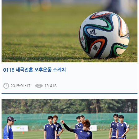
0116 태국전훈 오후운동 스케치
2015-01-17
13,418