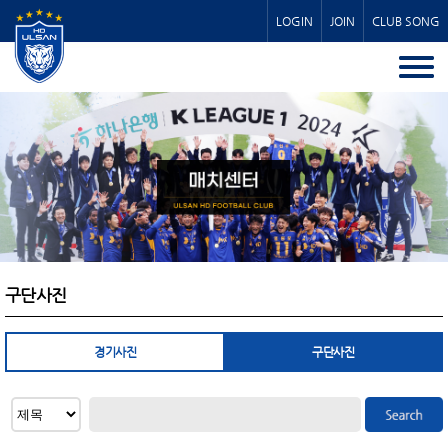
LOGIN
JOIN
CLUB SONG
구단사진
경기사진
구단사진