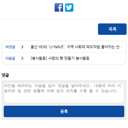
울산 HD의 'U-WAVE', 지역 사회에 파도처럼 몰아치는 선한 영향력
[봉사활동] 사랑의 빵 만들기 봉사활동
댓글
등록