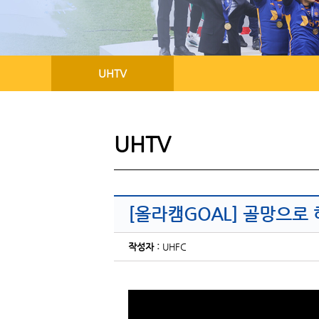
UHTV
UHTV
[올라캠GOAL] 골망으로
작성자 :
UHFC