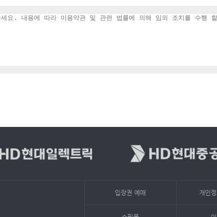
입장권 예매
개인정
쇼핑몰
이