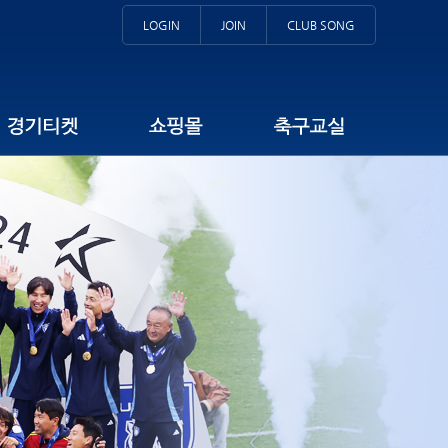
LOGIN
JOIN
CLUB SONG