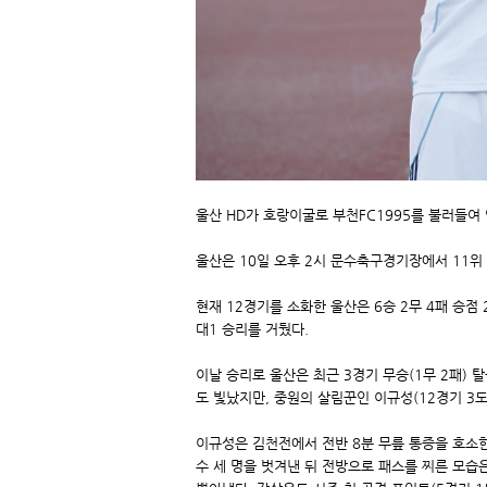
울산 HD가 호랑이굴로 부천FC1995를 불러들여
울산은 10일 오후 2시 문수축구경기장에서 11위 
현재 12경기를 소화한 울산은 6승 2무 4패 승점
대1 승리를 거뒀다.
이날 승리로 울산은 최근 3경기 무승(1무 2패) 
도 빛났지만, 중원의 살림꾼인 이규성(12경기 3도움
이규성은 김천전에서 전반 8분 무릎 통증을 호소한
수 세 명을 벗겨낸 뒤 전방으로 패스를 찌른 모습