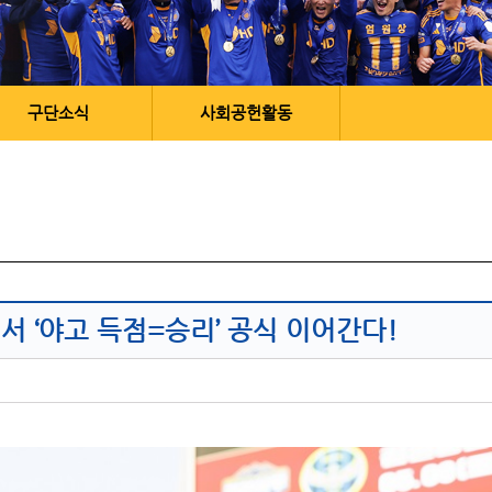
구단소식
사회공헌활동
서 ‘야고 득점=승리’ 공식 이어간다!