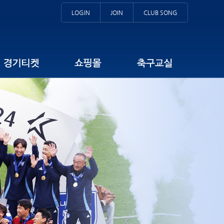
LOGIN
JOIN
CLUB SONG