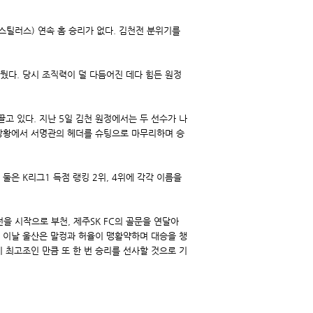
스틸러스) 연속 홈 승리가 없다. 김천전 분위기를
뒀다. 당시 조직력이 덜 다듬어진 데다 힘든 원정
끌고 있다. 지난 5일 김천 원정에서는 두 선수가 나
 상황에서 서명관의 헤더를 슈팅으로 마무리하며 승
 둘은 K리그1 득점 랭킹 2위, 4위에 각각 이름을
전을 시작으로 부천, 제주SK FC의 골문을 연달아
, 이날 울산은 말컹과 허율이 맹활약하며 대승을 챙
 최고조인 만큼 또 한 번 승리를 선사할 것으로 기