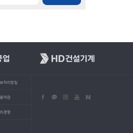
보처리방침
용약관
리경영