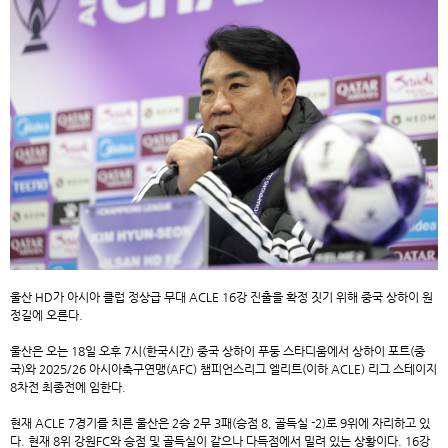
울산 HD가 아시아 클럽 정상급 무대 ACLE 16강 진출을 확정 짓기 위해 중국 상하이 원
정길에 오른다.
울산은 오는 18일 오후 7시(한국시간) 중국 상하이 푸둥 스타디움에서 상하이 포트(중
국)와 2025/26 아시아축구연맹(AFC) 챔피언스리그 엘리트(이하 ACLE) 리그 스테이지
8차전 최종전에 임한다.
현재 ACLE 7경기를 치른 울산은 2승 2무 3패(승점 8, 골득실 -2)로 9위에 자리하고 있
다. 현재 8위 강원FC와 승점 및 골득실이 같으나 다득점에서 밀려 있는 상황이다. 16강