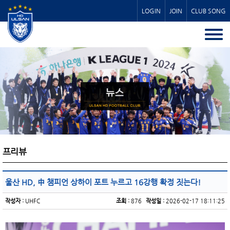
LOGIN
JOIN
CLUB SONG
프리뷰
울산 HD, 中 챔피언 상하이 포트 누르고 16강행 확정 짓는다!
작성자 :
UHFC
조회 :
876
작성일 :
2026-02-17 18:11:25