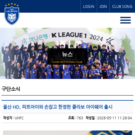
LOGIN
JOIN
CLUB SONG
구단소식
울산 HD, 피트아이와 손잡고 한정판 콜라보 아이웨어 출시
작성자 :
UHFC
조회 :
763
작성일 :
2026-05-11 11:28:04