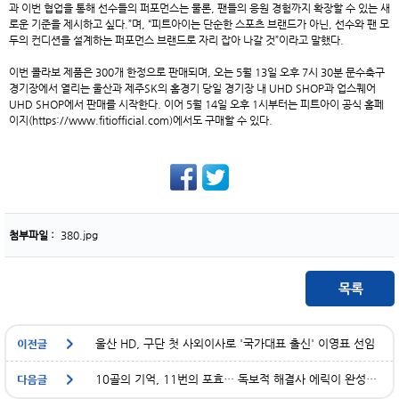
과 이번 협업을 통해 선수들의 퍼포먼스는 물론, 팬들의 응원 경험까지 확장할 수 있는 새
로운 기준을 제시하고 싶다.”며, “피트아이는 단순한 스포츠 브랜드가 아닌, 선수와 팬 모
두의 컨디션을 설계하는 퍼포먼스 브랜드로 자리 잡아 나갈 것”이라고 말했다.
이번 콜라보 제품은 300개 한정으로 판매되며, 오는 5월 13일 오후 7시 30분 문수축구
경기장에서 열리는 울산과 제주SK의 홈경기 당일 경기장 내 UHD SHOP과 업스퀘어
UHD SHOP에서 판매를 시작한다. 이어 5월 14일 오후 1시부터는 피트아이 공식 홈페
이지(
https://www.fitiofficial.com
)에서도 구매할 수 있다.
첨부파일 :
380.jpg
울산 HD, 구단 첫 사외이사로 '국가대표 출신' 이영표 선임
10골의 기억, 11번의 포효… 독보적 해결사 에릭이 완성할 ‘화룡점정’