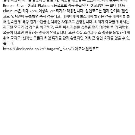
결제 차단 서비스를 설정하면 불필요한 비용을 예방할 수 있습니다. 예약 횟수에 따라
Bronze, Silver, Gold, Platinum 등급으로 자동 승급되며, Gold부터는 최대 18%,
Platinum은 최대 25% 이상의 VIP 특가가 적용됩니다. 할인코드는 결제 단계의 ‘할인
코드’ 입력란에 등록하면 즉시 적용되고, 네이버페이·토스페이 할인은 전용 페이지를 통
해 접속한 뒤 해당 결제수단을 선택하면 자동으로 반영됩니다. 최저가 예약을 위해서는
시크릿 모드와 앱 가격을 비교하고, 무료 취소 가능한 상품을 먼저 예약한 후 더 저렴한
요금이 나오면 변경하는 전략이 유용합니다. 또한 객실 조건과 취소 정책을 동일하게 맞
춰 비교하고, 선착순 쿠폰과 타임 특가를 함께 활용하면 더욱 큰 할인 효과를 얻을 수 있
습니다.
https://klook-code.co.kr/
" target=”_blank”>아고다 할인코드