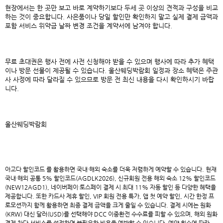
현장에서는 한 곳만 보고 바로 계약하기보다 두세 곳 이상의 견적과 구성을 비교
하는 것이 중요합니다. 사은품이나 당일 할인만 확인하지 말고 실제 결제 금액과
포함 서비스 위약금 날짜 변경 조건을 계약서에 남겨야 합니다.
무료 초대권은 행사 전에 사전 신청해야 받을 수 있으며 행사에 따라 추가 혜택
이나 방문 선물이 제공될 수 있습니다. 울산웨딩박람회 일정과 장소 혜택은 주관
사 사정에 따라 달라질 수 있으므로 방문 전 최신 내용을 다시 확인하시기 바랍
니다.
울산웨딩박람회
아고다 할인코드
를 활용하면 국내·해외 숙소를 더욱 저렴하게 예약할 수 있습니다. 현재
국내·해외 공통 5% 할인코드(AGDLK2026), 신규회원 전용 해외 숙소 12% 할인코드
(NEW12AGD1), 네이버페이·토스페이 결제 시 최대 11% 자동 할인 등 다양한 혜택을
제공합니다. 또한 카드사 제휴 할인, VIP 회원 전용 특가, 앱 첫 예약 할인, 시간 한정 프
로모션까지 함께 활용하면 최종 결제 금액을 크게 줄일 수 있습니다. 결제 시에는 원화
(KRW) 대신 달러(USD)를 선택해야 DCC 이중환전 수수료를 피할 수 있으며, 해외 원화