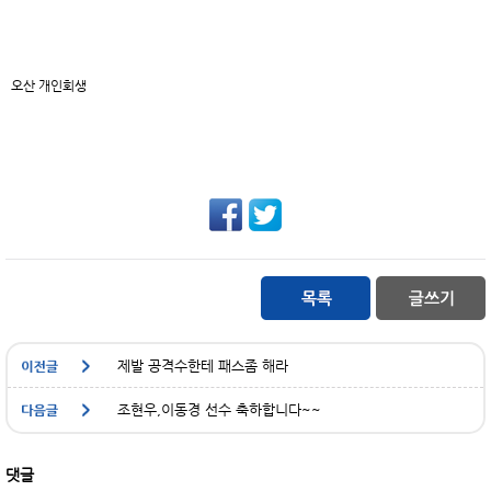
오산 개인회생
제발 공격수한테 패스좀 해라
조현우,이동경 선수 축하합니다~~
댓글