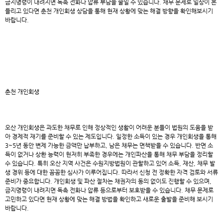
금지명령이 내려지면 독촉 전화나 압류 부담을 줄일 수 있습니다. 채무 문제로 일상이 흔
들리고 있다면 춘천 개인회생 상담을 통해 현재 상황에 맞는 해결 방향을 확인해보시기
바랍니다.
춘천 개인회생
오산 개인회생
은 과도한 채무로 인해 정상적인 생활이 어려운 분들이 법원의 도움을 받
아 경제적 재기를 준비할 수 있는 제도입니다. 일정한 소득이 있는 경우 개인회생을 통해
3~5년 동안 변제 가능한 금액만 납부하고, 남은 채무는 면책받을 수 있습니다. 반면 소
득이 없거나 상환 능력이 현저히 부족한 경우에는 개인파산을 통해 채무 부담을 정리할
수 있습니다. 특히 오산 지역 사건은 수원지방법원이 관할하고 있어 소득, 재산, 채무 발
생 경위 등에 대한 꼼꼼한 심사가 이루어집니다. 따라서 신청 전 정확한 자격 검토와 서류
준비가 중요합니다. 개인회생 및 파산 절차는 채권자의 동의 없이도 진행할 수 있으며,
금지명령이 내려지면 독촉 전화나 압류 등으로부터 보호받을 수 있습니다. 채무 문제로
고민하고 있다면 현재 상황에 맞는 해결 방법을 확인하고 새로운 출발을 준비해 보시기
바랍니다.