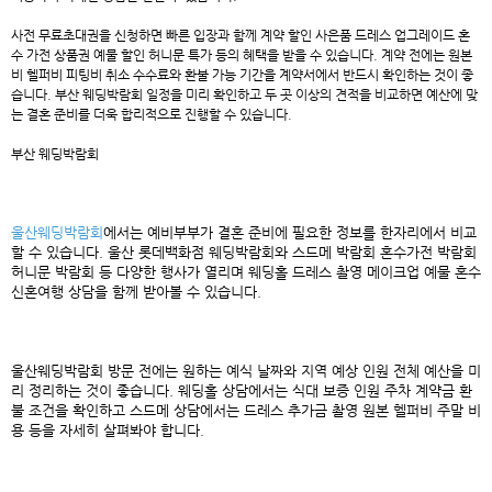
사전 무료초대권을 신청하면 빠른 입장과 함께 계약 할인 사은품 드레스 업그레이드 혼
수 가전 상품권 예물 할인 허니문 특가 등의 혜택을 받을 수 있습니다. 계약 전에는 원본
비 헬퍼비 피팅비 취소 수수료와 환불 가능 기간을 계약서에서 반드시 확인하는 것이 좋
습니다. 부산 웨딩박람회 일정을 미리 확인하고 두 곳 이상의 견적을 비교하면 예산에 맞
는 결혼 준비를 더욱 합리적으로 진행할 수 있습니다.
부산 웨딩박람회
울산웨딩박람회
에서는 예비부부가 결혼 준비에 필요한 정보를 한자리에서 비교
할 수 있습니다. 울산 롯데백화점 웨딩박람회와 스드메 박람회 혼수가전 박람회
허니문 박람회 등 다양한 행사가 열리며 웨딩홀 드레스 촬영 메이크업 예물 혼수
신혼여행 상담을 함께 받아볼 수 있습니다.
울산웨딩박람회 방문 전에는 원하는 예식 날짜와 지역 예상 인원 전체 예산을 미
리 정리하는 것이 좋습니다. 웨딩홀 상담에서는 식대 보증 인원 주차 계약금 환
불 조건을 확인하고 스드메 상담에서는 드레스 추가금 촬영 원본 헬퍼비 주말 비
용 등을 자세히 살펴봐야 합니다.