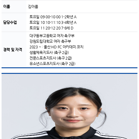
이름
김아름
토요일 09:00-10:00 1-2학년 A
담당수업
토요일 10:10-11:10 3-4학년 A
토요일 11:20-12:20 7-8세 D
대구동부고등학교 여자 축구부
강원도립대학교 여자 축구부
2023 ~ : 울산 HD FC 아카데미 코치
경력 및 자격
생활체육지도사 (축구 2급)
전문스포츠지도사 (축구 2급)
유소년스포츠지도사 (축구 2급)