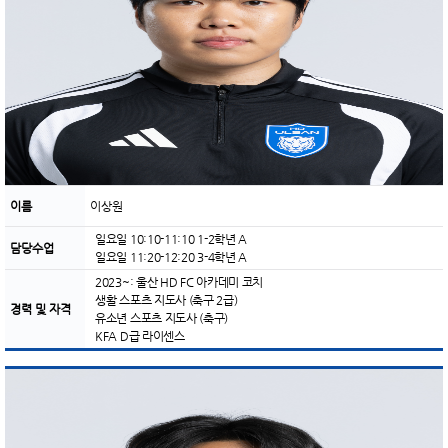
이름
이상원
일요일 10:10-11:10 1-2학년 A
담당수업
일요일 11:20-12:20 3-4학년 A
2023~: 울산 HD FC 아카데미 코치
생활 스포츠 지도사 (축구 2급)
경력 및 자격
유소년 스포츠 지도사 (축구)
KFA D급 라이센스