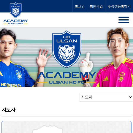
로그인
회원가입
수강생등록하기
지도자