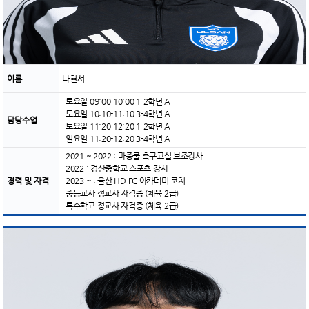
이름
나현서
토요일 09:00-10:00 1-2학년 A
토요일 10:10-11:10 3-4학년 A
담당수업
토요일 11:20-12:20 1-2학년 A
일요일 11:20-12:20 3-4학년 A
2021 ~ 2022 : 마중물 축구교실 보조강사
2022 : 경산중학교 스포츠 강사
경력 및 자격
2023 ~ : 울산 HD FC 아카데미 코치
중등교사 정교사 자격증 (체육 2급)
특수학교 정교사 자격증 (체육 2급)