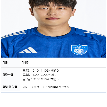
이름
이형민
토요일 10:10-11:10 3-4학년 D
담당수업
토요일 11:20-12:20 7-8세 D
일요일 10:10-11:10 4-6학년 B
경력 및 자격
2025 ~ : 울산 HD FC 아카데미 보조코치