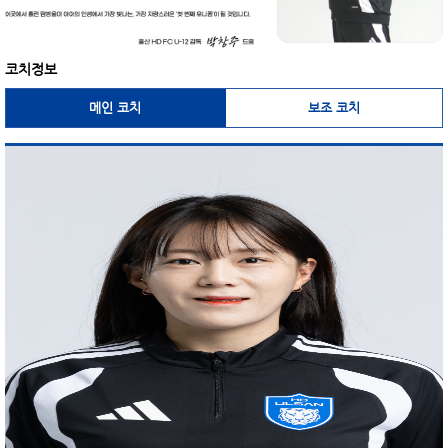
코치정보
메인 코치
보조 코치