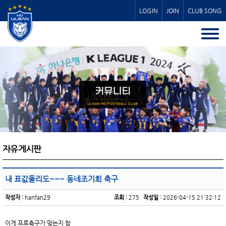
LOGIN
JOIN
CLUB SONG
자유게시판
내 표값돌리도~~~ 동네조기회 축구
작성자 :
hanfan29
조회 :
275
작성일 :
2026-04-15 21:32:12
이게 프로축구가 맞는지 참