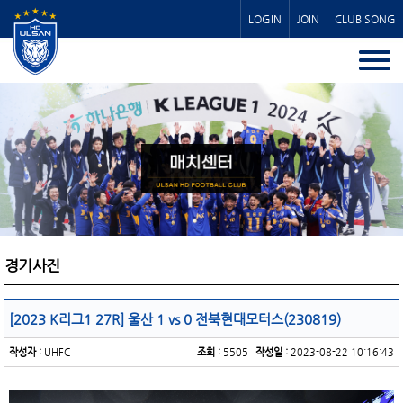
LOGIN
JOIN
CLUB SONG
경기사진
[2023 K리그1 27R] 울산 1 vs 0 전북현대모터스(230819)
작성자 :
UHFC
조회 :
5505
작성일 :
2023-08-22 10:16:43