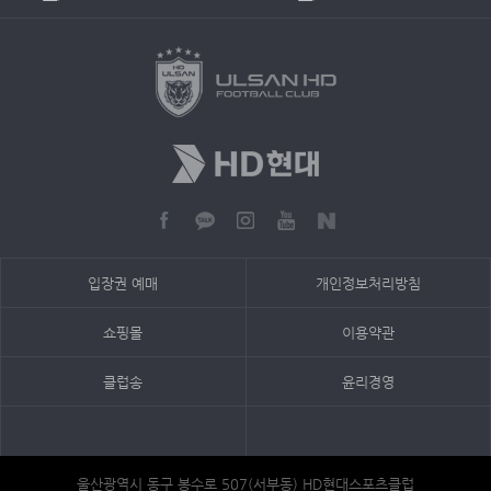
입장권 예매
개인정보처리방침
쇼핑몰
이용약관
클럽송
윤리경영
울산광역시 동구 봉수로 507(서부동) HD현대스포츠클럽