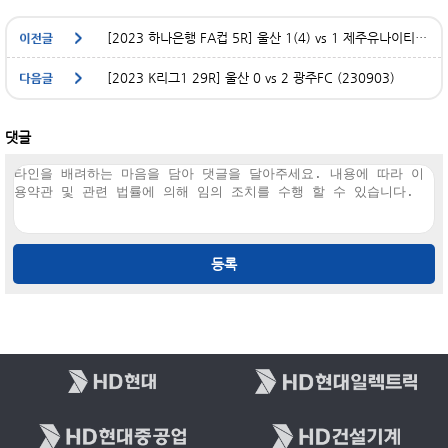
[2023 하나은행 FA컵 5R] 울산 1(4) vs 1 제주유나이티드(230628)
[2023 K리그1 29R] 울산 0 vs 2 광주FC (230903)
댓글
등록