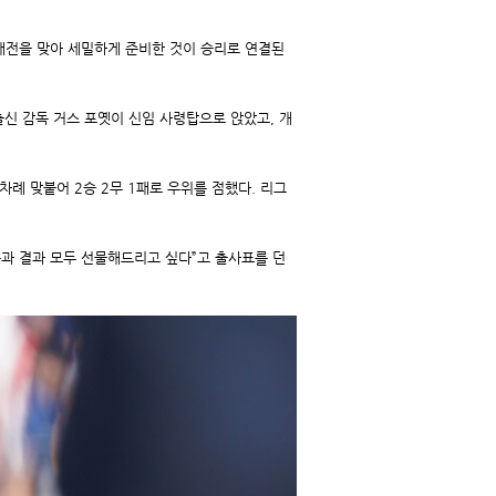
대전을 맞아 세밀하게 준비한 것이 승리로 연결된
신 감독 거스 포옛이 신임 사령탑으로 앉았고, 개
차례 맞붙어 2승 2무 1패로 우위를 점했다. 리그
용과 결과 모두 선물해드리고 싶다”고 출사표를 던