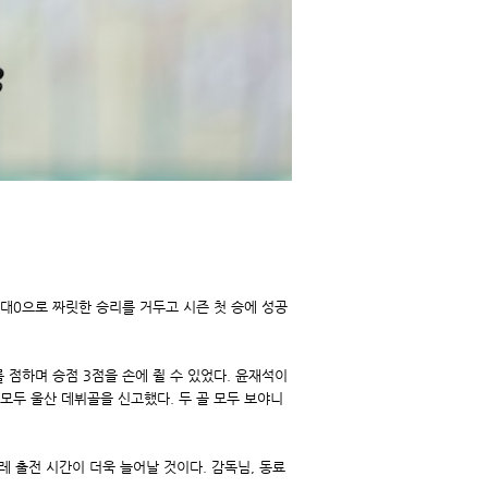
2대0으로 짜릿한 승리를 거두고 시즌 첫 승에 성공
 점하며 승점 3점을 손에 쥘 수 있었다. 윤재석이
모두 울산 데뷔골을 신고했다. 두 골 모두 보야니
레 출전 시간이 더욱 늘어날 것이다. 감독님, 동료