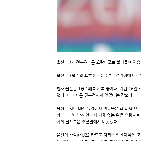
울산 HD가 전북현대를 호랑이굴로 불러들여 연승
울산은 3월 1일 오후 2시 문수축구경기장에서 전북
현재 울산은 1승 1패를 기록 중이다. 지난 16일
했다. 이 기세를 전북전까지 잇겠다는 각오다.
울산은 지난 대전 원정에서 점유율은 40대60으로 
상대 페널티박스 안에서 지체 없는 왼발 슈팅으로 
치의 날카로운 오른발에서 비롯됐다.
울산의 확실한 U22 카드로 자리잡은 윤재석은 “