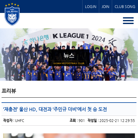
LOGIN
JOIN
CLUB SONG
프리뷰
‘재충전’ 울산 HD, 대전과 ‘주민규 더비’에서 첫 승 도전
작성자 :
UHFC
조회 :
901
작성일 :
2025-02-21 12:29:55