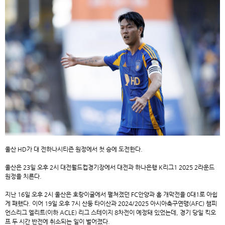
울산 HD가 대 전하나시티즌 원정에서 첫 승에 도전한다.
울산은 23일 오후 2시 대전월드컵경기장에서 대전과 하나은행 K리그1 2025 2라운드
원정을 치른다.
지난 16일 오후 2시 울산은 호랑이굴에서 펼쳐졌던 FC안양과 홈 개막전을 0대1로 아쉽
게 패했다. 이어 19일 오후 7시 산둥 타이산과 2024/2025 아시아축구연맹(AFC) 챔피
언스리그 엘리트(이하 ACLE) 리그 스테이지 8차전이 예정돼 있었는데, 경기 당일 킥오
프 두 시간 반전에 취소되는 일이 벌어졌다.