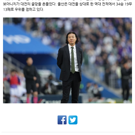
보야니치가 대전의 골망을 흔들었다. 울산은 대전을 상대로 한 역대 전적에서 34승 19무
13패로 우위를 점하고 있다.