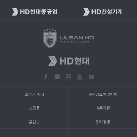
입장권 예매
개인정보처리방침
쇼핑몰
이용약관
클럽송
윤리경영