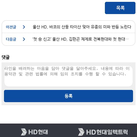
울산 HD, 바코의 산둥 타이산 맞아 유종의 미와 반등 노린다
‘첫 승 신고’ 울산 HD, 김판곤 체제로 전북현대와 첫 현대가더비 빅뱅
댓글
등록