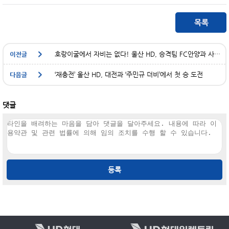
호랑이굴에서 자비는 없다! 울산 HD, 승격팀 FC안양과 사상 첫 대결
‘재충전’ 울산 HD, 대전과 ‘주민규 더비’에서 첫 승 도전
댓글
등록