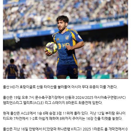
울산 HD가 호랑이굴로 산둥 타이산을 불러들여 아시아 무대 유종의 미를 거둔다.
울산은 19일 오후 7시 문수축구경기장에서 산둥과 2024/2025 아시아축구연맹(AFC)
챔피언스리그 엘리트(ACLE) 리그 스테이지 8라운드 최종전에 임한다.
현재 울산은 ACLE에서 1승 6패 승점 3점 11위에 올라 있다. 지난 12일 부리람 유나이
티드와 7차전에서 1-2로 아쉽게 패하며 8위까지 주어지는 16강 진출 티켓을 놓쳤다.
울산은 지난 16일 안방에서 FC안양과 하나은행 K리그1 2025 1라운드 홈 개막전에서 0