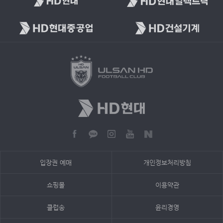
입장권 예매
개인정보처리방침
쇼핑몰
이용약관
클럽송
윤리경영