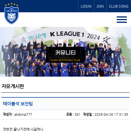
LOGIN
JOIN
CLUB SONG
자유게시판
테이블석 보안팀
작성자 :
akdong777
조회 :
381
작성일 :
2026-04-26 17:31:39
전반전 끝나기전에 나갈려니