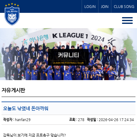
LOGIN
JOIN
CLUB SONG
자유게시판
오늘도 낚였네 돈아까워
작성자 :
hanfan29
조회 :
278
작성일 :
2026-04-26 17:24:34
감독님이 보기에 지금 프로축구 맞습니까?