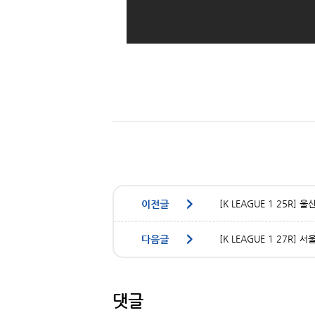
[K LEAGUE 1 25R] 
[K LEAGUE 1 27R] 
댓글