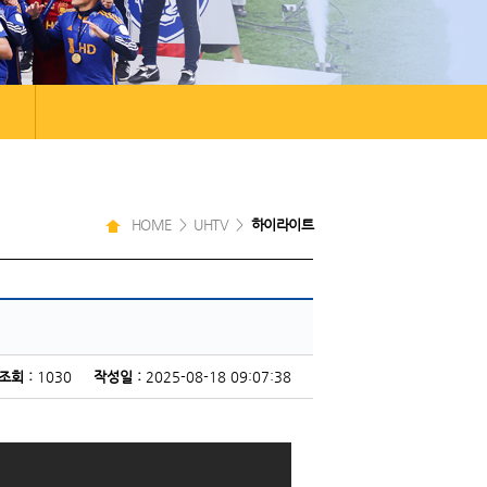
HOME > UHTV >
하이라이트
조회 :
1030
작성일 :
2025-08-18 09:07:38