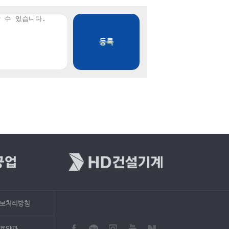
등록
보처리방침
용약관