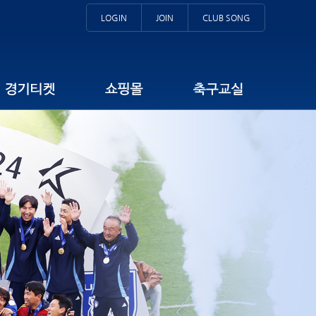
LOGIN
JOIN
CLUB SONG