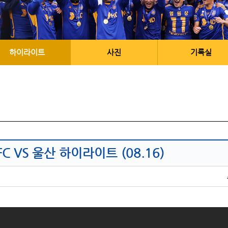
하이라이트
사진
기록실
원FC VS 울산 하이라이트 (08.16)