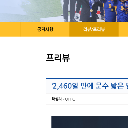
공지사항
리뷰/프리뷰
프리뷰
‘2,460일 만에 문수 밟은
작성자 :
UHFC