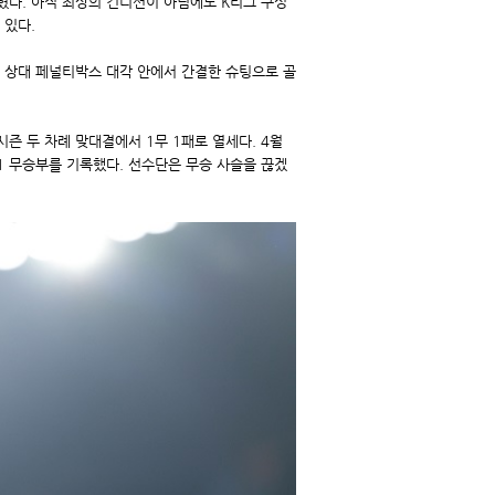
혔다. 아직 최상의 컨디션이 아님에도 K리그 구성
 있다.
받아 상대 페널티박스 대각 안에서 간결한 슈팅으로 골
시즌 두 차례 맞대결에서 1무 1패로 열세다. 4월
1 무승부를 기록했다. 선수단은 무승 사슬을 끊겠