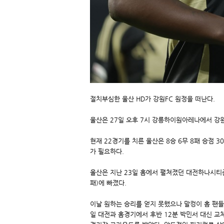
절치부심한 울산 HD가 강원FC 원정을 떠난다.
울산은 27일 오후 7시 강릉하이원아레나에서 강원
현재 22경기를 치른 울산은 8승 6무 8패 승점 
가 필요하다.
울산은 지난 23일 홈에서 펼쳐졌던 대전하나시티즌
패)에 빠졌다.
이날 원하는 승리를 얻지 못했으나 말컹이 홈 팬들 
일 대전과 홈경기에서 후반 12분 박민서 대신 교체로