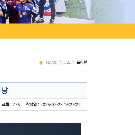
HOME > 뉴스 >
프리뷰
사냥
조회 :
776
작성일 :
2025-07-25 16:29:22