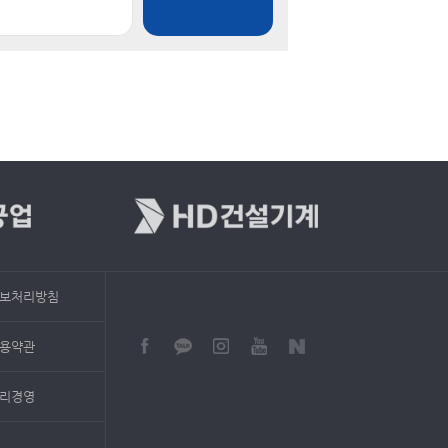
보처리방침
용약관
리경영