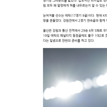
경기장 그라운드를 밟았다. 압도적인 피지컬로 상대
원 모두 왜 말컹에게 혀를 내두르는지 알 수 있는
눈여겨볼 선수는 에릭(17경기 9골)이다. 현재 K
망을 흔들었다. 강원전에서 2경기 연속골과 함께 
울산은 강원과 통산 전적에서 29승 6무 5패로 우
19일 에릭의 페널티킥 동점골에도 불구 1대2로 
다는 일념으로 만반의 준비를 하고 있다.