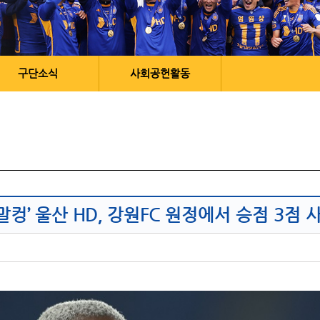
구단소식
사회공헌활동
 말컹’ 울산 HD, 강원FC 원정에서 승점 3점 