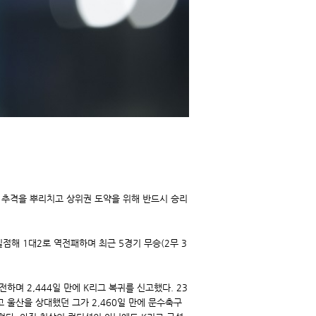
들의 추격을 뿌리치고 상위권 도약을 위해 반드시 승리
점해 1대2로 역전패하며 최근 5경기 무승(2무 3
하며 2,444일 만에 K리그 복귀를 신고했다. 23
입고 울산을 상대했던 그가 2,460일 만에 문수축구