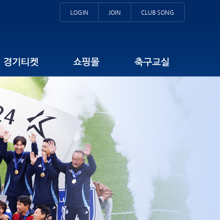
LOGIN
JOIN
CLUB SONG