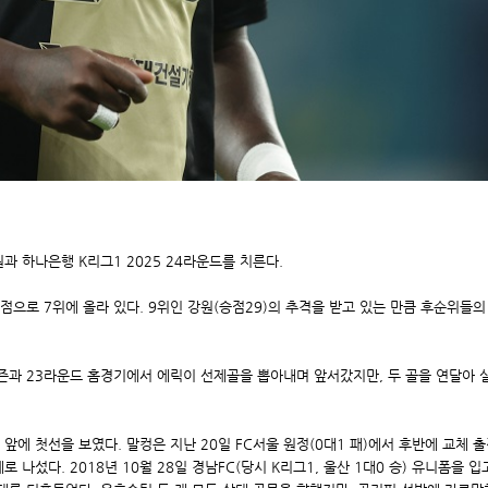
과 하나은행 K리그1 2025 24라운드를 치른다.
30점으로 7위에 올라 있다. 9위인 강원(승점29)의 추격을 받고 있는 만큼 후순위
과 23라운드 홈경기에서 에릭이 선제골을 뽑아내며 앞서갔지만, 두 골을 연달아 실
앞에 첫선을 보였다. 말컹은 지난 20일 FC서울 원정(0대1 패)에서 후반에 교체 출전
 나섰다. 2018년 10월 28일 경남FC(당시 K리그1, 울산 1대0 승) 유니폼을 