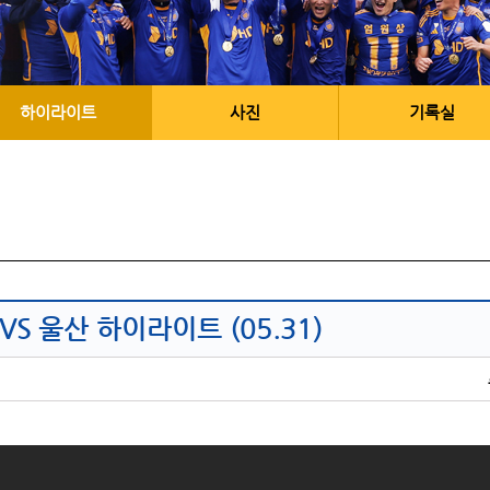
하이라이트
사진
기록실
북 VS 울산 하이라이트 (05.31)