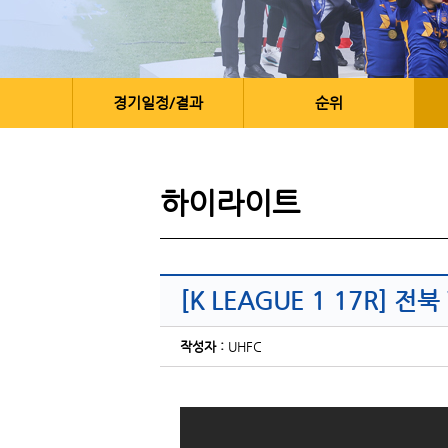
경기일정/결과
순위
하이라이트
[K LEAGUE 1 17R] 전
작성자 :
UHFC