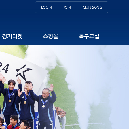
LOGIN
JOIN
CLUB SONG