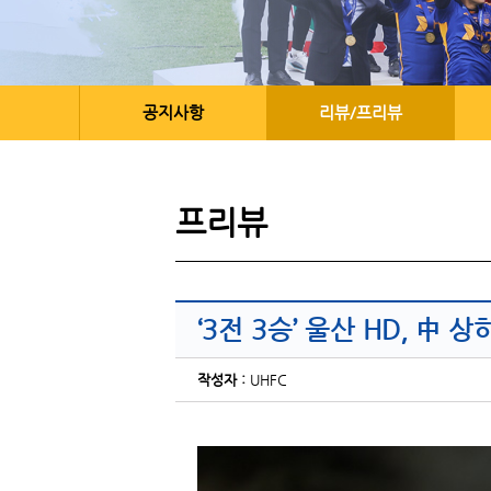
공지사항
리뷰/프리뷰
프리뷰
‘3전 3승’ 울산 HD, 中
작성자 :
UHFC