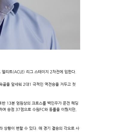
 엘리트(ACLE) 리그 스테이지 2차전에 임한다.
연속골을 앞세워 2대1 극적인 역전승을 거두고 첫
 후반 13분 엄원상의 크로스를 백인우가 문전 헤딩
하며 승점 37점으로 수원FC와 동률을 이뤘지만,
 상황이 변할 수 있다. 매 경기 결승의 각오로 사