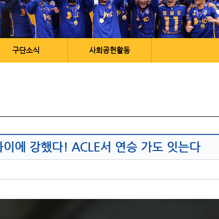
구단소식
사회공헌활동
 상하이에 강했다! ACLE서 연승 가도 잇는다