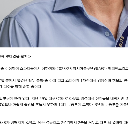
번째 맞대결을 펼친다.
간) 중국 상하이 스타디움에서 상하이와 2025/26 아시아축구연맹(AFC) 챔피언스리그
 17일 홈에서 열렸던 청두 룽청(중국)과 리그 스테이지 1차전에서 엄원상과 허율의 
강 티켓을 향해 순항 중이다.
로 부진에 빠져 있다. 지난 29일 대구FC와 31라운드 원정에서 선제골을 내줬지만,
벌였으나 아쉽게 골망을 흔들지 못하며 1대1 무승부에 그쳤다. 3연속 무승부를 기록
 B가 정해지지 않았고, 남은 정규리그 2경기에서 2승을 거두고 다른 팀 결과에 따라