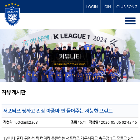
LOGIN
JOIN
CLUB SONG
자유게시판
서포터즈 쌩까고 진상 아줌마 편 들어주는 저능한 프런트
작성자 :
uctctank2303
조회 :
671
작성일 :
2026-05-06 02:43:46
1년내내 골대 뒤에서 목 터져라 응원하는 서포터즈 개무시까고 축구장 1도 모르고 S석