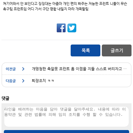
쳐기어와서 안 보인다고 징징대는 아줌마 개인 편의 봐주는 저능한 프런트 니들이 무슨
축구팀 프런트임 어디 가서 구단 명함 내밀지 마라 개쪽팔림
개멍청한 축알못 프런트 홈 이점을 지들 스스로 버리자고 하네 개빡대가리들
퇴장조치 ㅋㅋ
댓글