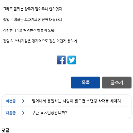
그래도 꼴찌는 광주가 깔아주니 안하것다
정말 수비하는 꼬라지보면 진짜 대충하네
김천한테 1골 쳐먹힌건 하늘이 도왔다
정말 저 쓰레기같은 경기력으로 김천 이긴게 용하네
일어나서 응원하는 사람이 많으면 스탠딩 확대를 해야지
구단 ㅂㅅ인증합니까?
댓글