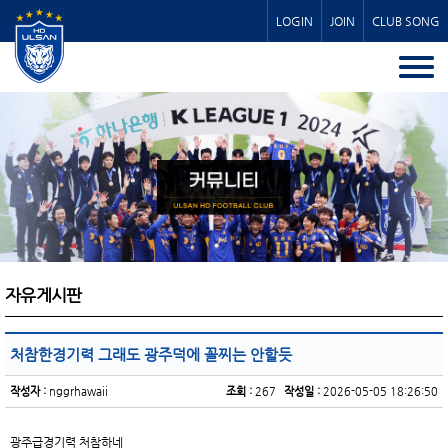
LOGIN
JOIN
CLUB SONG
자유게시판
처참한경기력 그래도 광주덕에 꼴찌는 안할듯
작성자 :
nggrhawaii
조회 :
267
작성일 :
2026-05-05 18:26:50
광주급경기력 처참하네