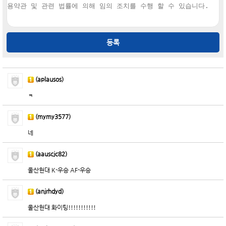
등록
(aplausos)
ㅋ
(mymy3577)
네
(aauscjc82)
울산현대 K-우승 AF-우승
(anjrhdyd)
울산현대 화이팅!!!!!!!!!!!