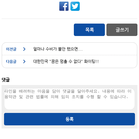
얼마나 수비가 불안 했으면....
대한민국 "꿈은 멈출 수 없다" 화이팅!!
댓글
등록