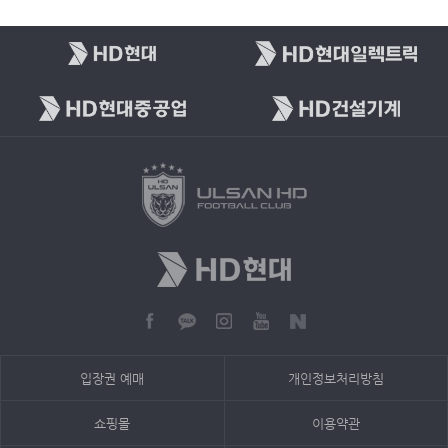
입장권 예매
개인정보처리방침
쇼핑몰
이용약관