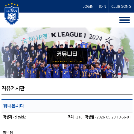
LOGIN
JOIN
CLUB SONG
자유게시판
힘내봅시다
작성자 :
dltnld2
조회 :
218
작성일 :
2026-05-29 19:56:01
화이팅