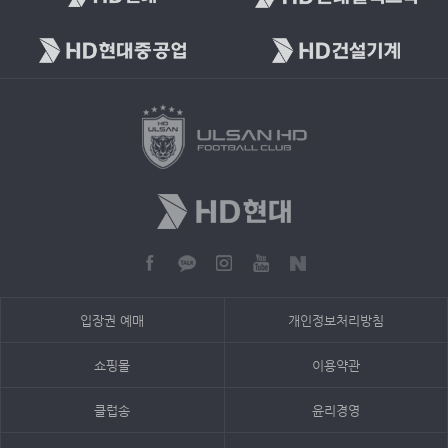
입장권 예매
개인정보처리방침
쇼핑몰
이용약관
클럽송
윤리경영