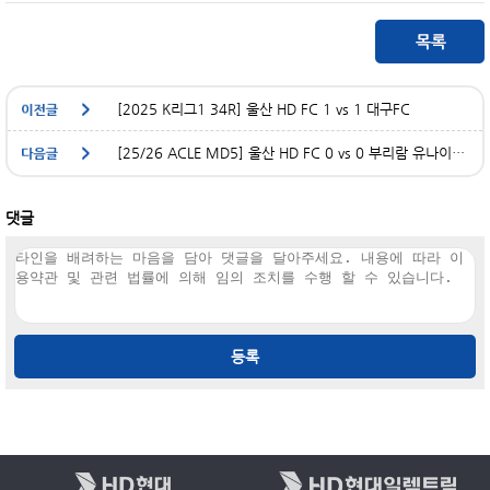
[2025 K리그1 34R] 울산 HD FC 1 vs 1 대구FC
[25/26 ACLE MD5] 울산 HD FC 0 vs 0 부리람 유나이티드
댓글
등록