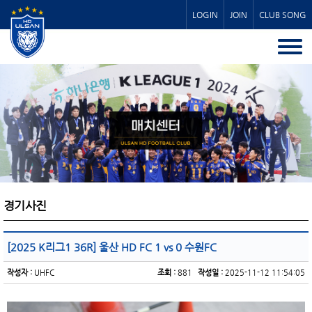
LOGIN
JOIN
CLUB SONG
경기사진
[2025 K리그1 36R] 울산 HD FC 1 vs 0 수원FC
작성자 :
UHFC
조회 :
881
작성일 :
2025-11-12 11:54:05