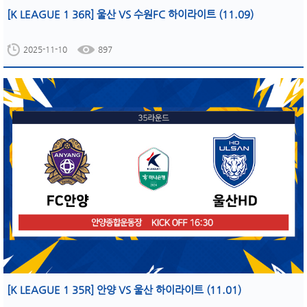
[K LEAGUE 1 36R] 울산 VS 수원FC 하이라이트 (11.09)
2025-11-10
897
[K LEAGUE 1 35R] 안양 VS 울산 하이라이트 (11.01)