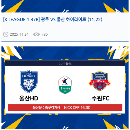
[K LEAGUE 1 37R] 광주 VS 울산 하이라이트 (11.22)
2025-11-24
780