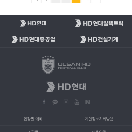
입장권 예매
개인정보처리방침