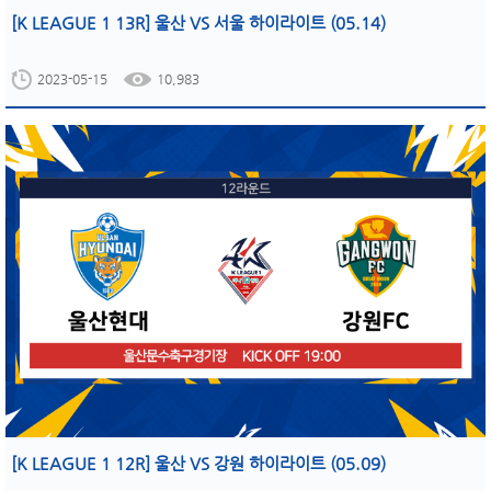
[K LEAGUE 1 13R] 울산 VS 서울 하이라이트 (05.14)
2023-05-15
10,983
[K LEAGUE 1 12R] 울산 VS 강원 하이라이트 (05.09)