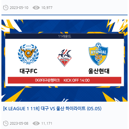
2023-05-10
10,977
[K LEAGUE 1 11R] 대구 VS 울산 하이라이트 (05.05)
2023-05-08
11,171