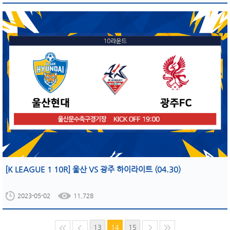
[K LEAGUE 1 10R] 울산 VS 광주 하이라이트 (04.30)
2023-05-02
11,728
13
14
15