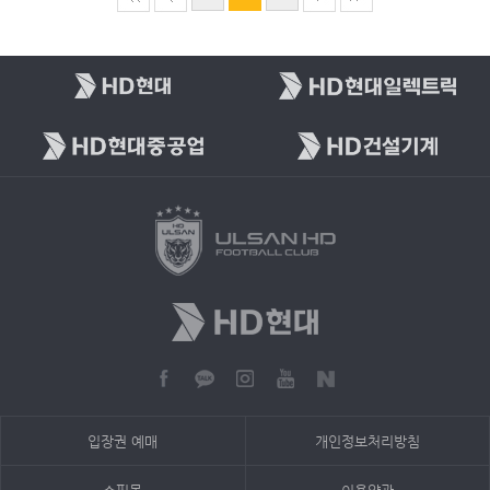
입장권 예매
개인정보처리방침