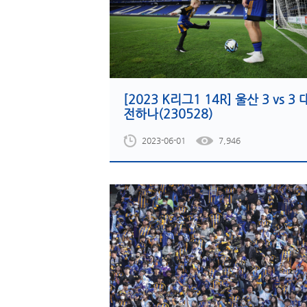
[2023 K리그1 14R] 울산 3 vs 3 
전하나(230528)
2023-06-01
7,946