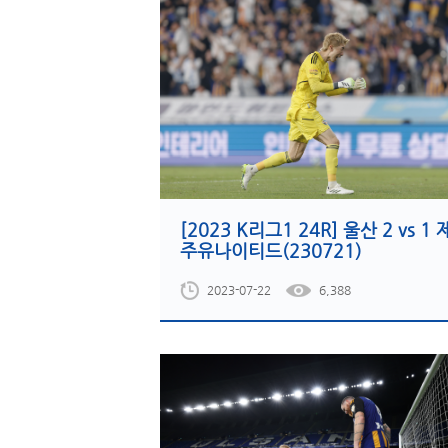
[2023 K리그1 24R] 울산 2 vs 1 
주유나이티드(230721)
2023-07-22
6,388