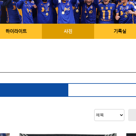
하이라이트
사진
기록실