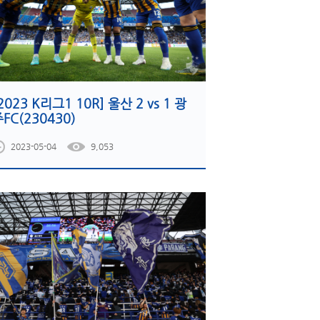
2023 K리그1 10R] 울산 2 vs 1 광
FC(230430)
2023-05-04
9,053