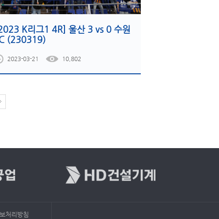
2023 K리그1 4R] 울산 3 vs 0 수원
C (230319)
2023-03-21
10,802
보처리방침