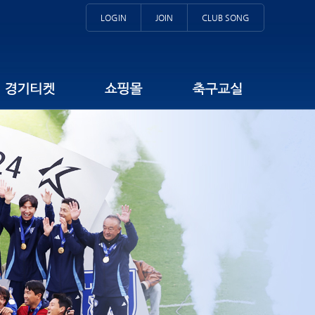
LOGIN
JOIN
CLUB SONG