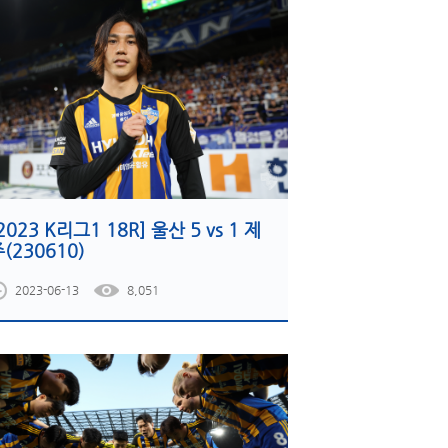
2023 K리그1 18R] 울산 5 vs 1 제
(230610)
2023-06-13
8,051