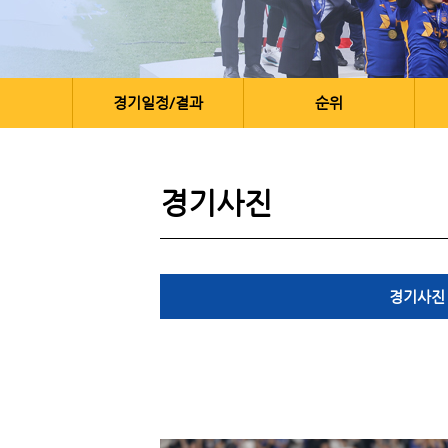
경기일정/결과
순위
경기사진
경기사진