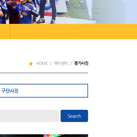
HOME > 매치센터 >
경기사진
구단사진