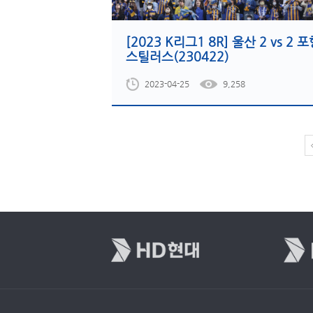
[2023 K리그1 8R] 울산 2 vs 2 
스틸러스(230422)
2023-04-25
9,258