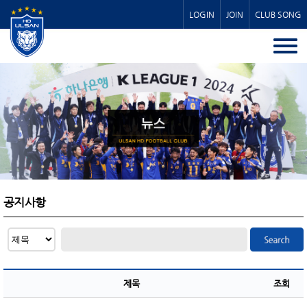
LOGIN
JOIN
CLUB SONG
공지사항
제목
조회